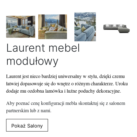
Laurent mebel
modułowy
Laurent jest nieco bardziej uniwersalny w stylu, dzięki czemu
łatwiej dopasowuje się do wnętrz o różnym charakterze. Uroku
dodaje mu ozdobna lamówka i luźne poduchy dekoracyjne.
Aby poznać cenę konfiguracji mebla skontaktuj się z salonem
partnerskim lub z nami.
Alternative:
Pokaż Salony