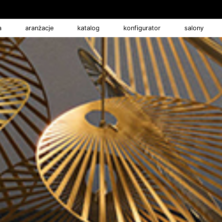
a
aranżacje
katalog
konfigurator
salony