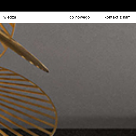
wiedza
pracuj z nami
co nowego
kontakt z nami