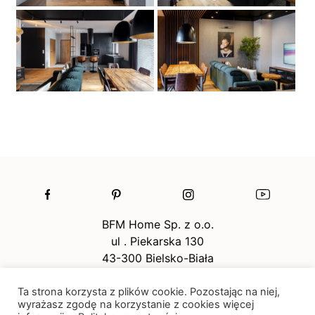
BFM Home Sp. z o.o.
ul . Piekarska 130
43-300 Bielsko-Biała
Ta strona korzysta z plików cookie. Pozostając na niej,
contact@befame.com
wyrażasz zgodę na korzystanie z cookies więcej