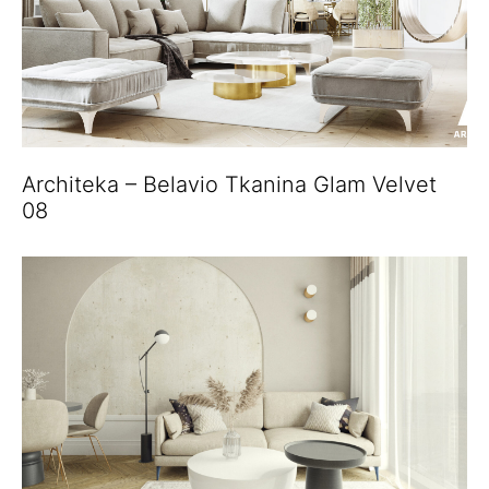
Architeka – Belavio Tkanina Glam Velvet
08