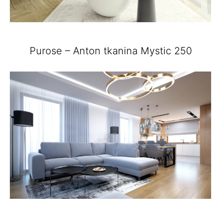
Purose – Anton tkanina Mystic 250