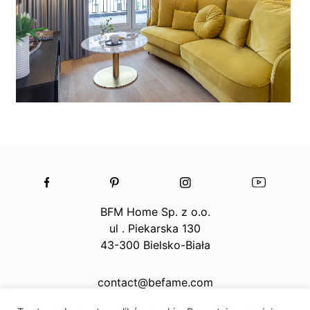
BFM Home Sp. z o.o.
ul . Piekarska 130
43-300 Bielsko-Biała
contact@befame.com