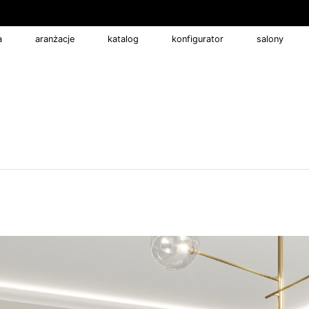
a
aranżacje
katalog
konfigurator
salony