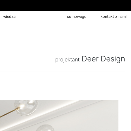
wiedza
pracuj z nami
co nowego
kontakt z nami
Deer Design
projektant