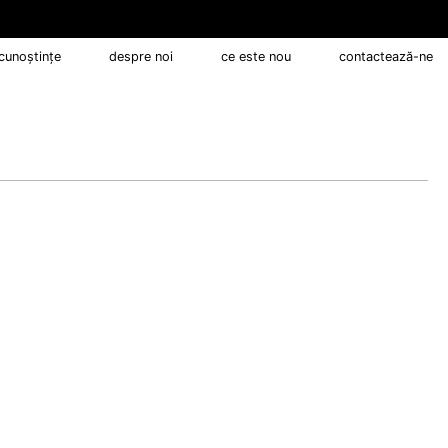
cunoştinţe
despre noi
ce este nou
contactează-ne