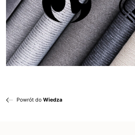
Powrót do
Wiedza