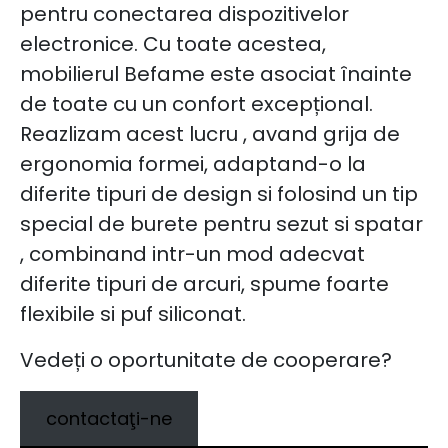
pentru conectarea dispozitivelor
electronice. Cu toate acestea,
mobilierul Befame este asociat înainte
de toate cu un confort excepțional.
Reazlizam acest lucru , avand grija de
ergonomia formei, adaptand-o la
diferite tipuri de design si folosind un tip
special de burete pentru sezut si spatar
, combinand intr-un mod adecvat
diferite tipuri de arcuri, spume foarte
flexibile si puf siliconat.
Vedeți o oportunitate de cooperare?
contactaţi-ne