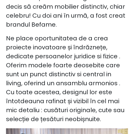
decis să creăm mobilier distinctiv, chiar
celebru! Cu doi ani în urmă, a fost creat
brandul Befame.
Ne place oportunitatea de a crea
proiecte inovatoare și îndrăznețe,
dedicate persoanelor juridice si fizice .
Oferim modele foarte deosebite care
sunt un punct distinctiv si central in
living, oferind un ansamblu armonios .
Cu toate acestea, designul lor este
întotdeauna rafinat și vizibil în cel mai
mic detaliu : cusături originale, cute sau
selecție de țesături neobișnuite.